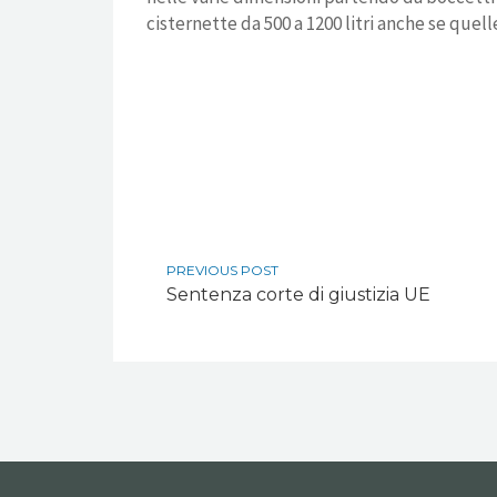
cisternette da 500 a 1200 litri anche se quell
PREVIOUS POST
Sentenza corte di giustizia UE