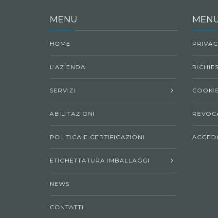
MENU
MENU
HOME
PRIVAC
L’AZIENDA
RICHIES
SERVIZI
COOKIE
ABILITAZIONI
REVOCA
POLITICA E CERTIFICAZIONI
ACCED
ETICHETTATURA IMBALLAGGI
NEWS
CONTATTI