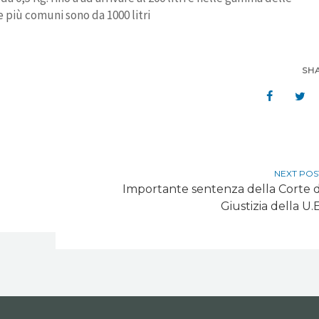
e più comuni sono da 1000 litri
SH
NEXT POS
Importante sentenza della Corte d
Giustizia della U.E