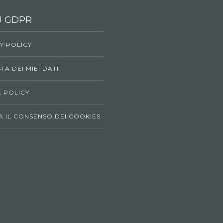
 GDPR
Y POLICY
TA DEI MIEI DATI
 POLICY
 IL CONSENSO DEI COOKIES
I