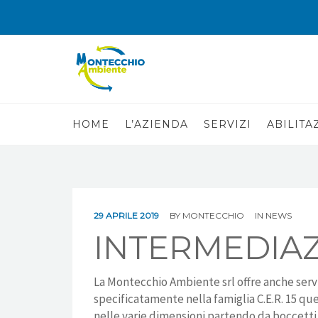
HOME
L’AZIENDA
SERVIZI
ABILITA
29 APRILE 2019
BY
MONTECCHIO
IN
NEWS
INTERMEDIAZ
La Montecchio Ambiente srl offre anche servi
specificatamente nella famiglia C.E.R. 15 quel
nelle varie dimensioni partendo da boccetti da