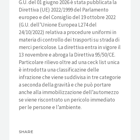
G.U. del 01 giugno 2026 è stata pubblicata la
Direttiva (UE) 2022/1999 del Parlamento
europeo e del Consiglio del 19 ottobre 2022
(G.U. dell’Unione Europea L274 del
24/10/2022) relativa a procedure uniformi in
materia di controllo dei trasporti su strada di
merci pericolose. La direttiva entra in vigore il
13 novembre e abroga la Direttiva 95/50/CE.
Particolare rilievo oltre ad una ceck list unica
è introdotta una classificazine delle
infrazione che viene suddivisa in tre categorie
a seconda della gravità e che può portare
anche alla immobilizzazione dell’automezzo
se viene riscontrato un pericolo immediato
per le persone e l’ambiente.
SHARE