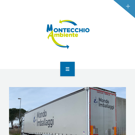
HOME
L’AZIENDA
SERVIZI
ABILITAZIONI