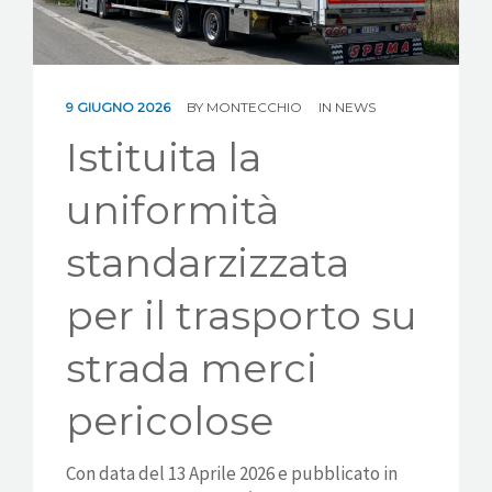
POLITICA E CERTIFICAZIONI
ETICHETTATURA IMBALLAGGI
9 GIUGNO 2026
BY
MONTECCHIO
IN
NEWS
NEWS
Istituita la
CONTATTI
uniformità
standarzizzata
per il trasporto su
strada merci
pericolose
Con data del 13 Aprile 2026 e pubblicato in